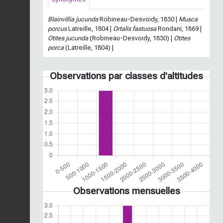
Blainvillia jucunda
Robineau-Desvoidy, 1830 |
Musca
porcus
Latreille, 1804 |
Ortalis fastuosa
Rondani, 1869 |
Otites jucunda
(Robineau-Desvoidy, 1830) |
Otites
porca
(Latreille, 1804) |
Observations par classes d'altitudes
Observations mensuelles