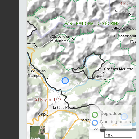
Dégradées
Non dégradées
2022
10 km