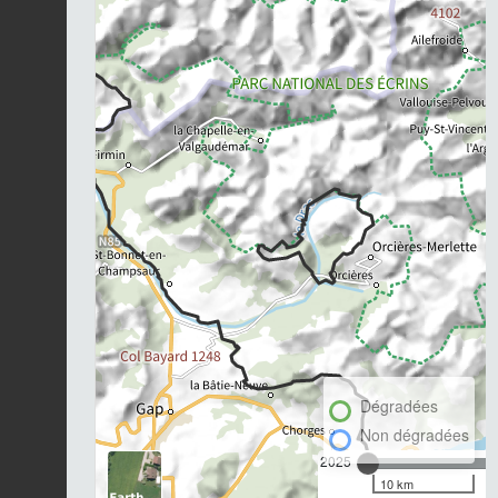
Dégradées
Non dégradées
2025
10 km