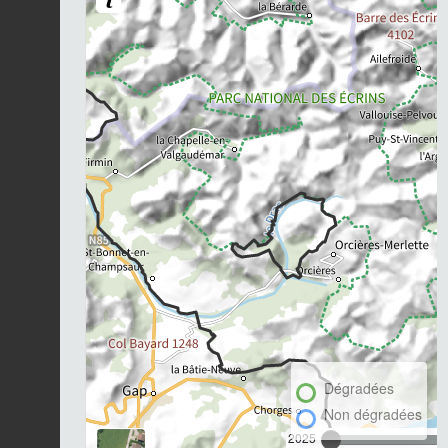
Dégradées
Non dégradées
2025