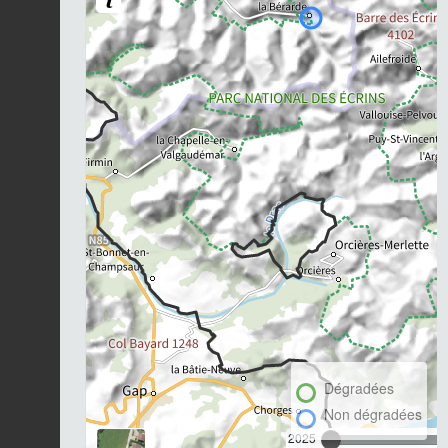
Dégradées
Non dégradées
2025