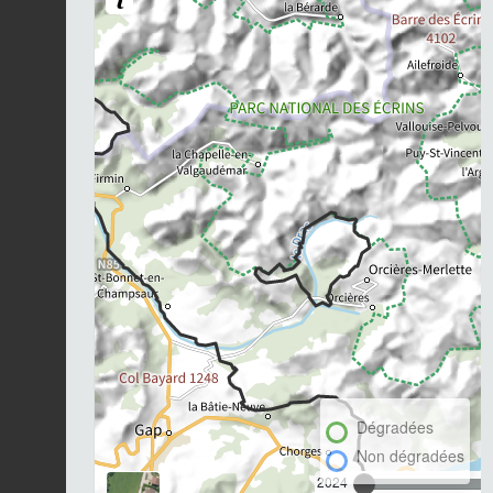
Dégradées
Non dégradées
2024