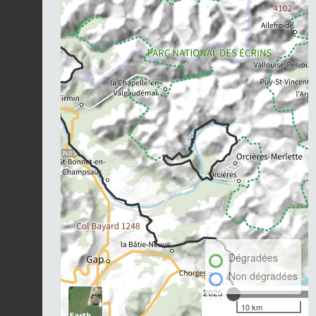
Dégradées
Non dégradées
2025
10 km