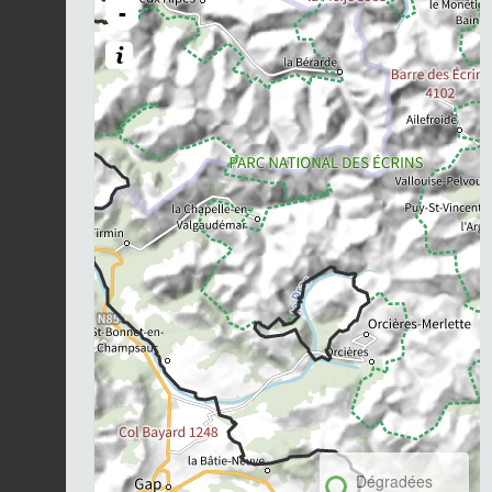
-
Dégradées