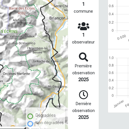
1
commune
1
observateur
Première
observation
2025
Dernière
observation
Dégradées
2025
Non dégradées