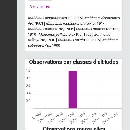
Synonymes
Malthinus binotaticollis
Pic, 1913 |
Malthinus distinctipes
Pic, 1901 |
Malthinus mediocrenotata
Pic, 1914 |
Malthinus mimica
Pic, 1906 |
Malthinus multonotata
Pic,
1910 |
Malthinus pallidithorax
Pic, 1902 |
Malthinus
raffrayi
Pic, 1910 |
Malthinus raveli
Pic, 1906 |
Malthinus
subopaca
Pic, 1900
Observations par classes d'altitudes
Observations mensuelles