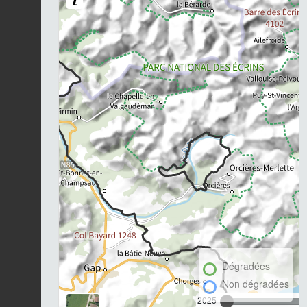
Dégradées
Non dégradées
2025